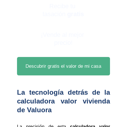
Recibe tu 
tasación 
gratis
¡Vende al mejor 
precio!
Descubrir gratis el valor de mi casa
La tecnología detrás de la
calculadora valor vivienda
de Valuora
La precisión de esta
calculadora valor