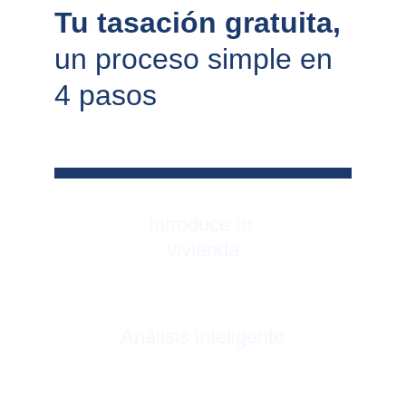
Tu tasación gratuita, 
un proceso simple en 
4 pasos
Introduce tu 
vivienda
Análisis inteligente