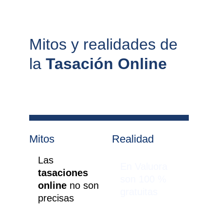
Mitos y realidades de 
la 
Tasación Online
Mitos
Realidad
Las 
En Valuora 
tasaciones 
son 100 % 
online 
no son 
gratuitas
precisas