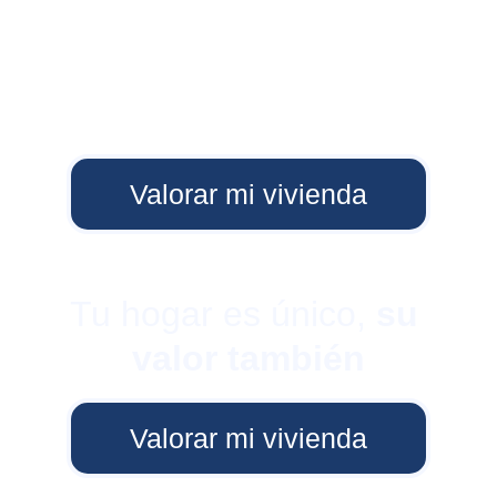
Valorar mi vivienda
Tu hogar es único, 
su 
valor también
Valorar mi vivienda