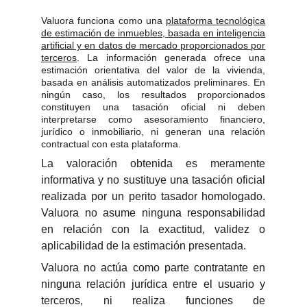
Valuora funciona como una
plataforma tecnológica
de estimación de inmuebles, basada en inteligencia
artificial y en datos de mercado proporcionados por
terceros
. La información generada ofrece una
estimación orientativa del valor de la vivienda,
basada en análisis automatizados preliminares. En
ningún caso, los resultados proporcionados
constituyen una tasación oficial ni deben
interpretarse como asesoramiento financiero,
jurídico o inmobiliario, ni generan una relación
contractual con esta plataforma.
La valoración obtenida es meramente
informativa y no sustituye una tasación oficial
realizada por un perito tasador homologado.
Valuora no asume ninguna responsabilidad
en relación con la exactitud, validez o
aplicabilidad de la estimación presentada.
Valuora no actúa como parte contratante en
ninguna relación jurídica entre el usuario y
terceros, ni realiza funciones de