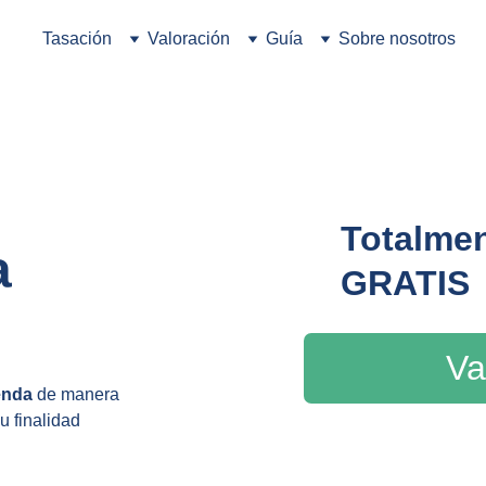
Tasación
Valoración
Guía
Sobre nosotros
 
Totalmen
a 
GRATIS
Va
ienda
 de manera 
u finalidad 