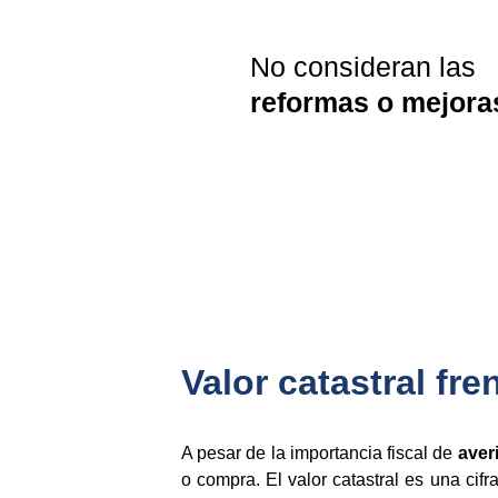
No consideran las 
reformas o mejora
Valor catastral fre
A pesar de la importancia fiscal de
aver
o compra. El valor catastral es una cifr