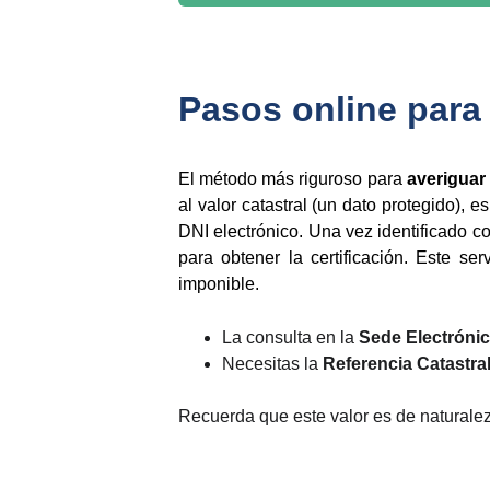
Pasos online para 
El método más riguroso para
averiguar 
al valor catastral (un dato protegido), e
DNI electrónico. Una vez identificado c
para obtener la certificación. Este ser
imponible.
La consulta en la
Sede Electróni
Necesitas la
Referencia Catastra
Recuerda que este valor es de naturaleza