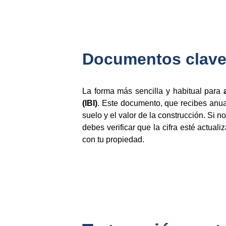
Documentos clave 
La forma más sencilla y habitual para
(IBI)
. Este documento, que recibes anual
suelo y el valor de la construcción. Si n
debes verificar que la cifra esté actual
con tu propiedad.