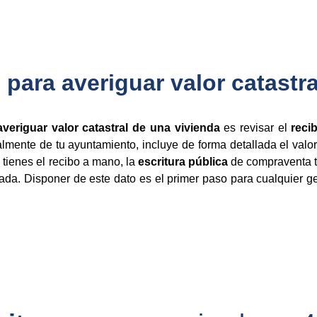
para averiguar valor catastra
averiguar valor catastral de una vivienda
es revisar el
reci
mente de tu ayuntamiento, incluye de forma detallada el valor c
o tienes el recibo a mano, la
escritura pública
de compraventa t
izada. Disponer de este dato es el primer paso para cualquier ge