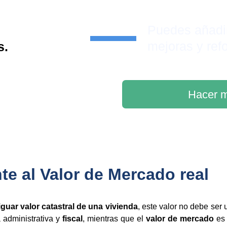
Puedes añadi
mejoras y ref
s.
Hacer m
nte al Valor de Mercado real
iguar valor catastral de una vivienda
, este valor no debe ser
a administrativa y
fiscal
, mientras que el
valor de mercado
es 