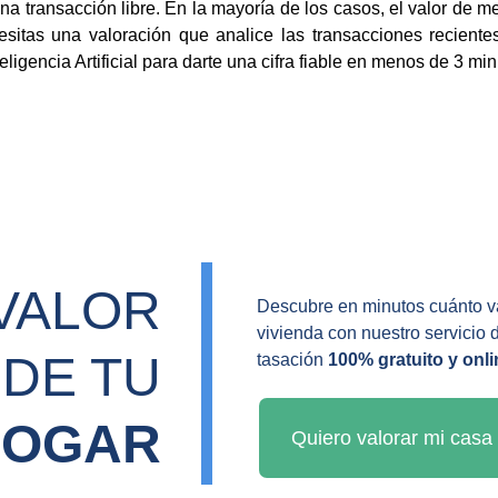
na transacción libre. En la mayoría de los casos, el valor de 
ecesitas una valoración que analice las transacciones recient
eligencia Artificial para darte una cifra fiable en menos de 3 min
VALOR 
Descubre en minutos cuánto va
vivienda con nuestro servicio 
DE TU 
tasación 
100% gratuito y onli
HOGAR
Quiero valorar mi casa 