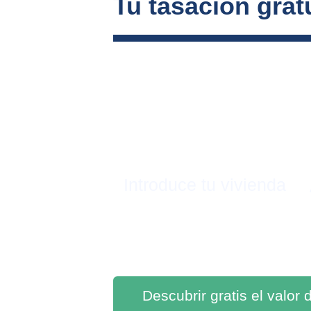
Tu tasación gratu
Introduce tu vivienda
Descubrir gratis el valor