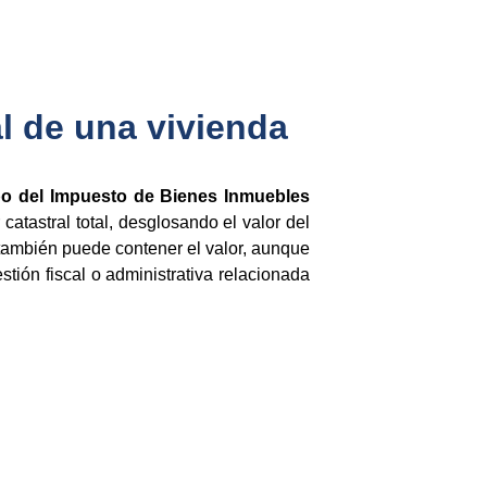
l de una vivienda
bo del Impuesto de Bienes Inmuebles
atastral total, desglosando el valor del
ambién puede contener el valor, aunque
stión fiscal o administrativa relacionada