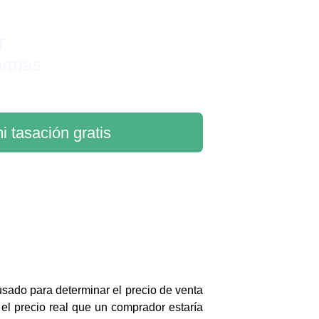
r 
ormas
i tasación gratis
 usado para determinar el precio de venta
el precio real que un comprador estaría