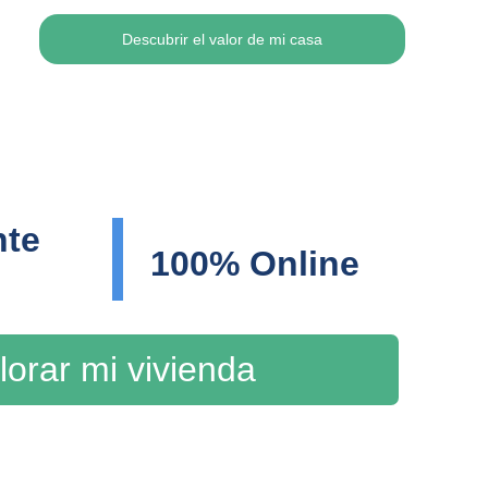
Descubrir el valor de mi casa
te 
100% Online
lorar mi vivienda