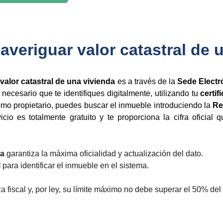
averiguar valor catastral de 
valor catastral de una vivienda
es a través de la
Sede Electr
s necesario que te identifiques digitalmente, utilizando tu
certif
omo propietario, puedes buscar el inmueble introduciendo la
Re
vicio es totalmente gratuito y te proporciona la cifra oficial
ca
garantiza la máxima oficialidad y actualización del dato.
l
para identificar el inmueble en el sistema.
 fiscal y, por ley, su límite máximo no debe superar el 50% del